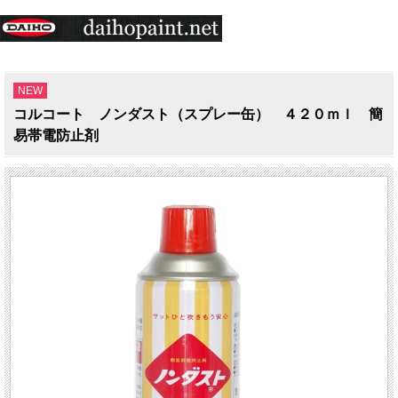
NEW
コルコート ノンダスト（スプレー缶） ４２０ｍｌ 簡
易帯電防止剤