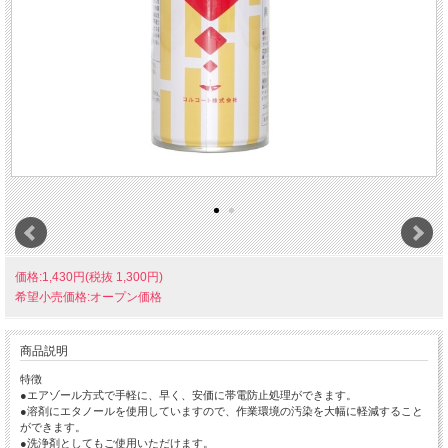
価格:1,430円(税抜 1,300円)
希望小売価格:オープン価格
商品説明
特徴
●エアゾール方式で手軽に、早く、安価に帯電防止処理ができます。
●溶剤にエタノールを使用していますので、作業環境の汚染を大幅に軽減すること
ができます。
●洗浄剤としてもご使用いただけます。